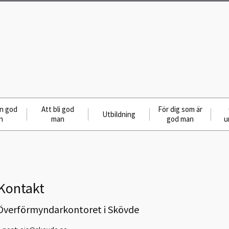
en god
Att bli god
För dig som är
Utbildning
n
man
god man
u
Kontakt
Överförmyndarkontoret i Skövde