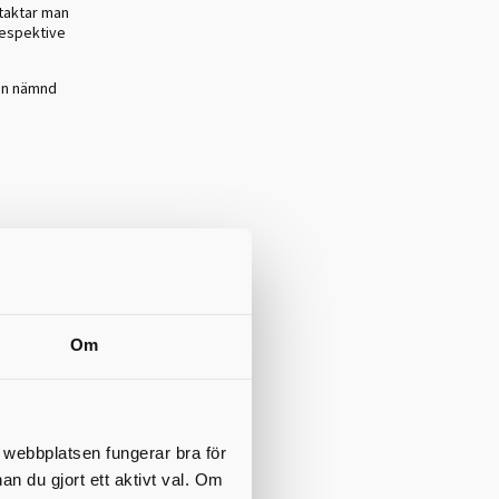
taktar man
espektive
 en nämnd
Om
t webbplatsen fungerar bra för
nan du gjort ett aktivt val. Om