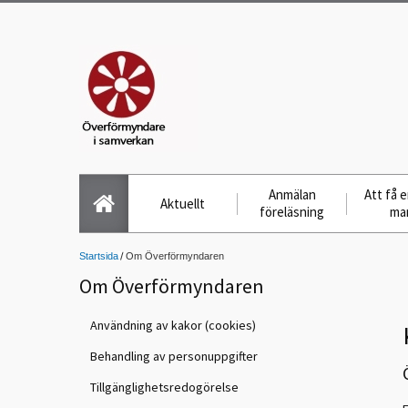
Anmälan
Att få 
Aktuellt
föreläsning
ma
Startsida
Om Överförmyndaren
Om Överförmyndaren
Användning av kakor (cookies)
Behandling av personuppgifter
Tillgänglighetsredogörelse