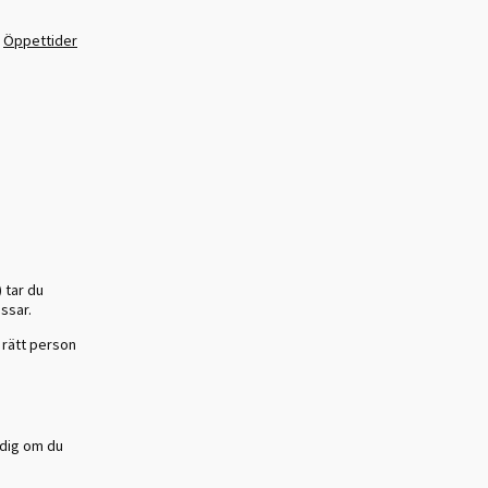
:
Öppettider
 tar du
assar.
 rätt person
 dig om du