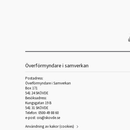
Överförmyndare i samverkan
Postadress:
Överförmyndare i Samverkan
Box 171
541 24 SKÖVDE
Besöksadress:
Kungsgatan 19 B
541 31 SKÖVDE
Telefon: 0500-49 88 60
e-post:
ois@skovde.se
Användning av kakor (cookies)