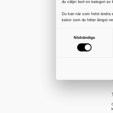
du väljer bort en kategori av 
Du kan när som helst ändra el
kakor som du hittar längst ne
Nödvändiga