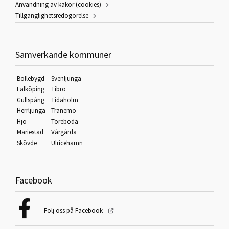
Användning av kakor (cookies)
Tillgänglighetsredogörelse
Samverkande kommuner
Bollebygd
Svenljunga
Falköping
Tibro
Gullspång
Tidaholm
Herrljunga
Tranemo
Hjo
Töreboda
Mariestad
Vårgårda
Skövde
Ulricehamn
Facebook
Följ oss på Facebook