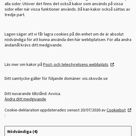
alla sidor. Utöver det finns det också kakor som används på vissa
sidor eller när vissa funktioner används. Då kan kakor också sättas av
tredje part.
Lagen säger att vi får lagra cookies på din enhet om de är absolut
nödvändiga för att kunna använda den här webbplatsen. För alla andra
ändamål krävs ditt medgivande.
Läs mer om kakor på
Post- och telestyrelsens webbplats
.
Ditt samtycke gäller för följande domäner: ois.skovde.se
Ditt nuvarande tillstånd: Avvisa.
Ändra ditt medgivande
Cookie-deklaration uppdaterades senast 20/07/2026 av
Cookiebot
:
Nödvändiga (4)