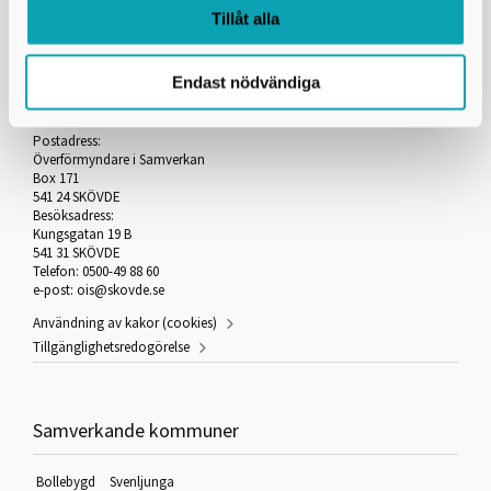
Tillåt alla
Endast nödvändiga
Överförmyndare i samverkan
Postadress:
Överförmyndare i Samverkan
Box 171
541 24 SKÖVDE
Besöksadress:
Kungsgatan 19 B
541 31 SKÖVDE
Telefon: 0500-49 88 60
e-post:
ois@skovde.se
Användning av kakor (cookies)
Tillgänglighetsredogörelse
Samverkande kommuner
Bollebygd
Svenljunga