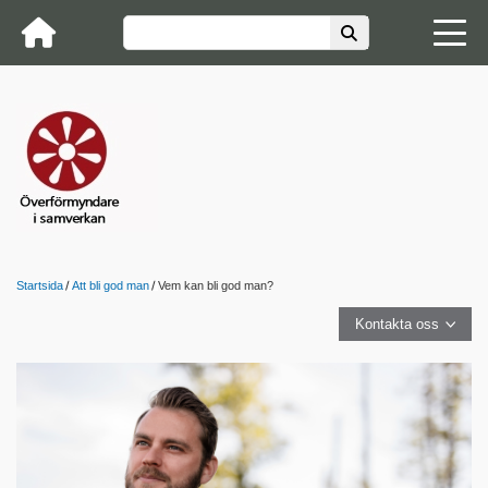
Startsida
Att bli god man
Vem kan bli god man?
Kontakta oss