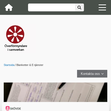
Startsida
Blanketter & E-tjänster
Kontakta oss